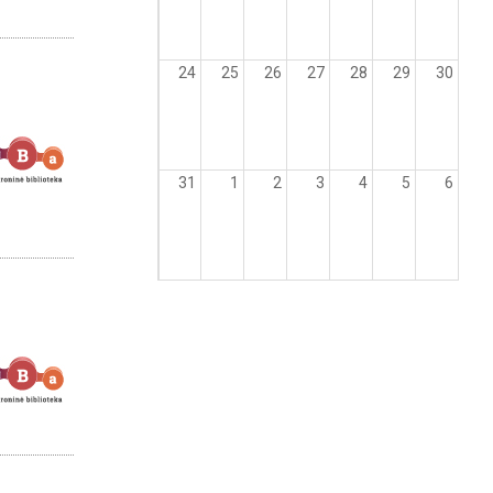
24
25
26
27
28
29
30
31
1
2
3
4
5
6