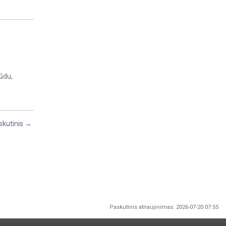
ūdu,
skutinis →
Paskutinis atnaujinimas: 2026-07-20 07:55