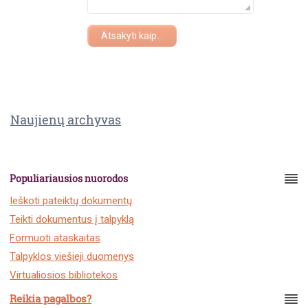
Atsakyti kaip...
Naujienų archyvas
Populiariausios nuorodos
Ieškoti pateiktų dokumentų
Teikti dokumentus į talpyklą
Formuoti ataskaitas
Talpyklos viešieji duomenys
Virtualiosios bibliotekos
Reikia pagalbos?