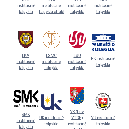
institucinė
institucinė
institucinė
institucinė
talpykla
talpykla ePubl
talpykla
talpykla
LKA
LSMC
LSU
PK institucinė
institucinė
institucinė
institucinė
talpykla
talpykla
talpykla
talpykla
VK (buv.
SMK
UK institucinė
VTDK)
VU institucinė
institucinė
talpykla
institucinė
talpykla
talpykla