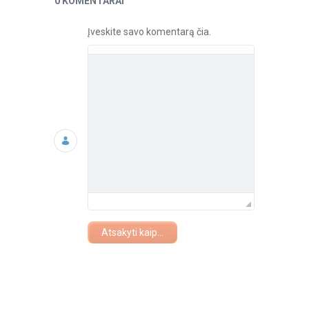
0 KOMENTARAI
Įveskite savo komentarą čia.
Atsakyti kaip...