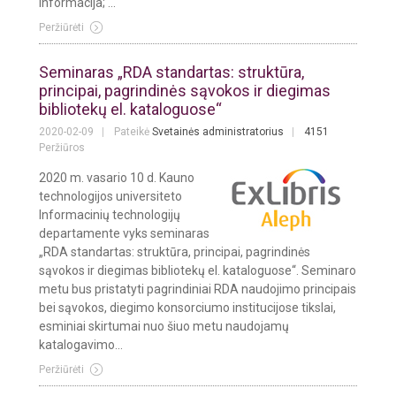
informacija; ...
Peržiūrėti
Seminaras „RDA standartas: struktūra,
principai, pagrindinės sąvokos ir diegimas
bibliotekų el. kataloguose“
2020-02-09
Pateikė
Svetainės administratorius
4151
Peržiūros
2020 m. vasario 10 d. Kauno
technologijos universiteto
Informacinių technologijų
departamente vyks seminaras
„RDA standartas: struktūra, principai, pagrindinės
sąvokos ir diegimas bibliotekų el. kataloguose“. Seminaro
metu bus pristatyti pagrindiniai RDA naudojimo principais
bei sąvokos, diegimo konsorciumo institucijose tikslai,
esminiai skirtumai nuo šiuo metu naudojamų
katalogavimo...
Peržiūrėti