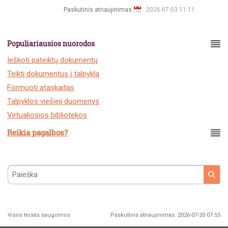
Paskutinis atnaujinimas
2026-07-03 11:11
Populiariausios nuorodos
Ieškoti pateiktų dokumentų
Teikti dokumentus į talpyklą
Formuoti ataskaitas
Talpyklos viešieji duomenys
Virtualiosios bibliotekos
Reikia pagalbos?
Paieška
Visos teisės saugomos
Paskutinis atnaujinimas: 2026-07-20 07:55