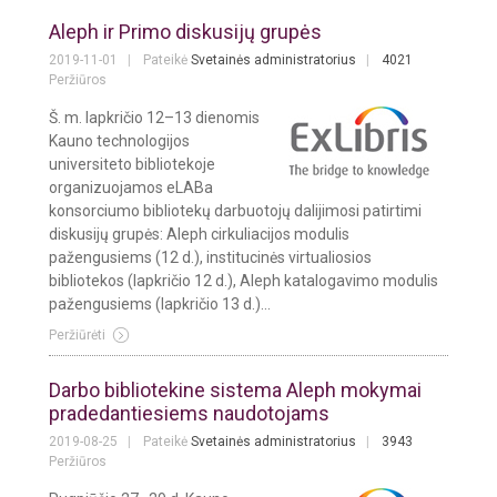
Aleph ir Primo diskusijų grupės
2019-11-01
Pateikė
Svetainės administratorius
4021
Peržiūros
Š. m. lapkričio 12–13 dienomis
Kauno technologijos
universiteto bibliotekoje
organizuojamos eLABa
konsorciumo bibliotekų darbuotojų dalijimosi patirtimi
diskusijų grupės: Aleph cirkuliacijos modulis
pažengusiems (12 d.), institucinės virtualiosios
bibliotekos (lapkričio 12 d.), Aleph katalogavimo modulis
pažengusiems (lapkričio 13 d.)...
Peržiūrėti
Darbo bibliotekine sistema Aleph mokymai
pradedantiesiems naudotojams
2019-08-25
Pateikė
Svetainės administratorius
3943
Peržiūros