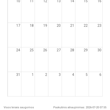
10
11
12
13
14
15
16
17
18
19
20
21
22
23
24
25
26
27
28
29
30
31
1
2
3
4
5
6
Visos teisės saugomos
Paskutinis atnaujinimas: 2026-07-20 07:55