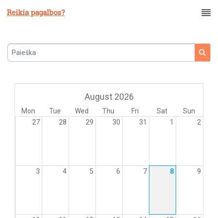
Reikia pagalbos?
Paieška
August 2026
Mon
Tue
Wed
Thu
Fri
Sat
Sun
27
28
29
30
31
1
2
3
4
5
6
7
8
9