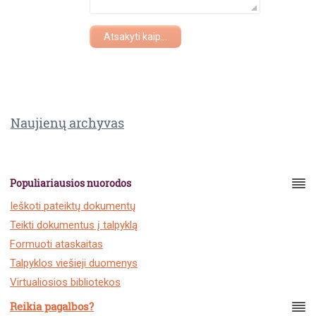
Atsakyti kaip...
Naujienų archyvas
Populiariausios nuorodos
Ieškoti pateiktų dokumentų
Teikti dokumentus į talpyklą
Formuoti ataskaitas
Talpyklos viešieji duomenys
Virtualiosios bibliotekos
Reikia pagalbos?