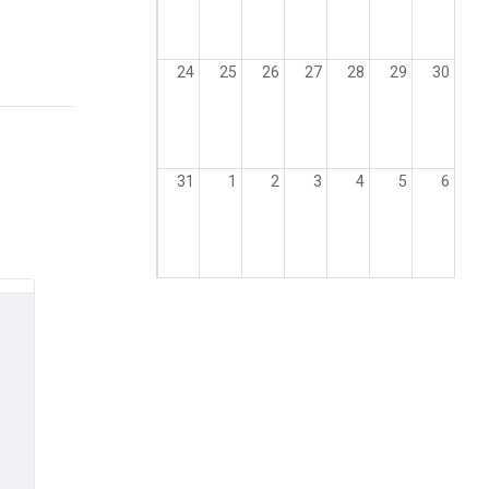
24
25
26
27
28
29
30
31
1
2
3
4
5
6