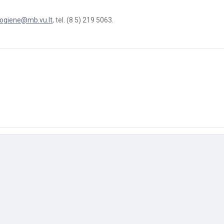
riogiene@mb.vu.lt
, tel. (8 5) 219 5063.