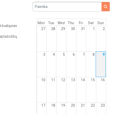
Paieška
Mon
Tue
Wed
Thu
Fri
Sat
Sun
rtualiąsias
27
28
29
30
31
1
2
aptažodžių
3
4
5
6
7
8
9
10
11
12
13
14
15
16
17
18
19
20
21
22
23