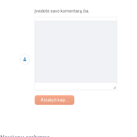
Įveskite savo komentarą čia.
Atsakyti kaip...