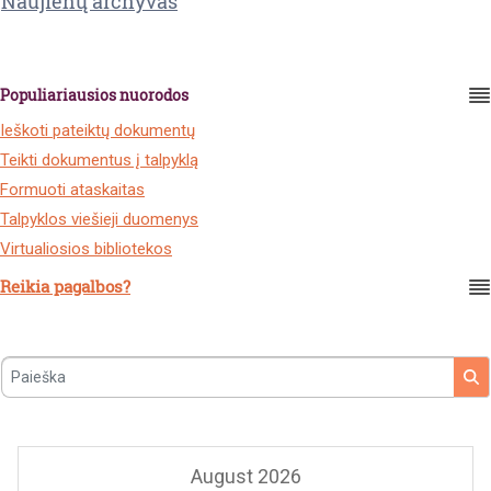
Naujienų archyvas
Populiariausios nuorodos
Ieškoti pateiktų dokumentų
Teikti dokumentus į talpyklą
Formuoti ataskaitas
Talpyklos viešieji duomenys
Virtualiosios bibliotekos
Reikia pagalbos?
Paieška
August 2026