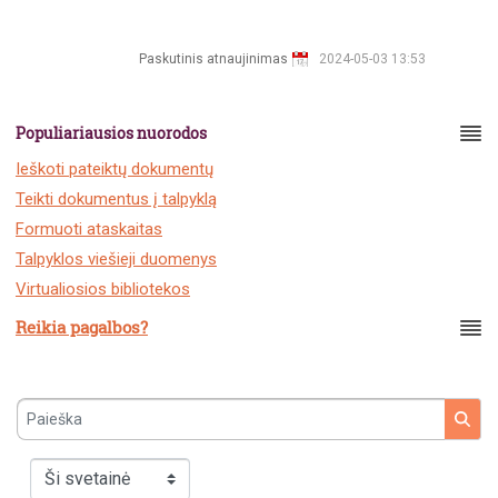
Paskutinis atnaujinimas
2024-05-03 13:53
Populiariausios nuorodos
Ieškoti pateiktų dokumentų
Teikti dokumentus į talpyklą
Formuoti ataskaitas
Talpyklos viešieji duomenys
Virtualiosios bibliotekos
Reikia pagalbos?
Paieška