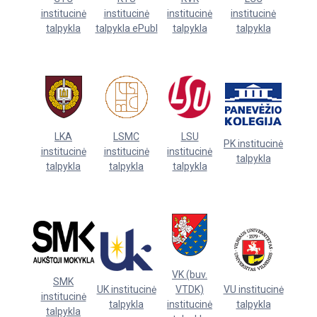
institucinė
institucinė
institucinė
institucinė
talpykla
talpykla ePubl
talpykla
talpykla
LKA
LSMC
LSU
PK institucinė
institucinė
institucinė
institucinė
talpykla
talpykla
talpykla
talpykla
VK (buv.
SMK
UK institucinė
VTDK)
VU institucinė
institucinė
talpykla
institucinė
talpykla
talpykla