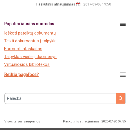
Paskutinis atnaujinimas
2017-09-06 19:50
Populiariausios nuorodos
Ieškoti pateiktų dokumentų
Teikti dokumentus į talpyklą
Formuoti ataskaitas
Talpyklos viešieji duomenys
Virtualiosios bibliotekos
Reikia pagalbos?
Paieška
Visos teisės saugomos
Paskutinis atnaujinimas: 2026-07-20 07:55