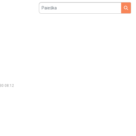
Paieška
30 08:12