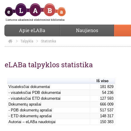
Apie eLABa
Naujienos
Talpykla
Elaba
Statistika
Statistika
eLABa talpyklos statistika