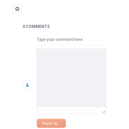
News
0 COMMENTS
Type your comment here.
Reply as...