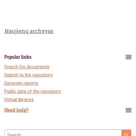
Naujienų archyvas
Popular links
Search for documents
Submit to the repository
Generate reports
Public data of the repository
Virtual libraries
Need help?
Search