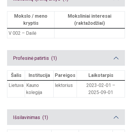
Mokslo / meno
Moksliniai interesai
kryptis
(raktažodžiai)
V 002
– Dailė
Profesinė patirtis (1)
Šalis
Institucija
Pareigos
Laikotarpis
Lietuva
Kauno
lektorius
2023-02-01
–
kolegija
2025-09-01
Išsilavinimas (1)