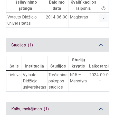
Išsilavinimo
Baigimo
Kvalifikacijos
įstaiga
data
laipsnis
Vytauto Didžiojo
2014-06-30
Magistras
universitetas
Studijos (1)
Studijų
Šalis
Institucija
Studijos
kryptis
Laikotarpis
Lietuva
Vytauto
Trečiosios
N15
–
2024-09-01
Didžiojo
pakopos
Menotyra
–
universitetas
studijos
Kalbų mokėjimas (1)