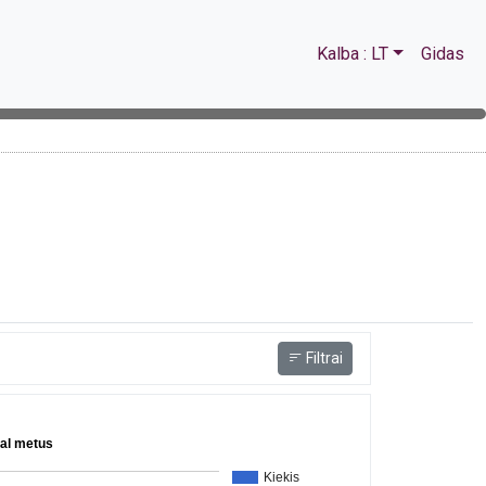
Kalba : LT
Gidas
Filtrai
al metus
Kiekis