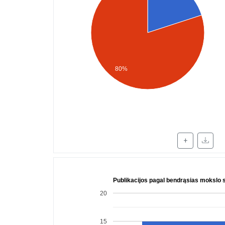
80%
+
Publikacijos pagal bendrąsias mokslo s
20
15