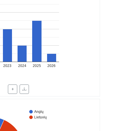
2023
2024
2025
2026
+
Anglų
Lietuvių
%