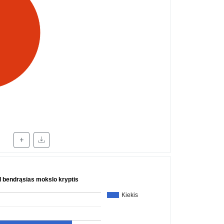
+
l bendrąsias mokslo kryptis
Kiekis