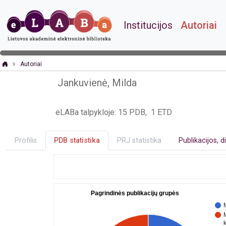
Institucijos
Autoriai
Autoriai
Jankuvienė, Milda
eLABa talpykloje: 15 PDB, 1 ETD
Profilis
PDB statistika
PRJ statistika
Publikacijos, d
Pagrindinės publikacijų grupės