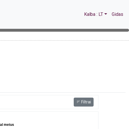
Kalba : LT
Gidas
Filtrai
al metus