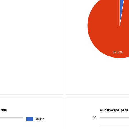
97.6%
ritis
Publikacijos paga
40
Kiekis