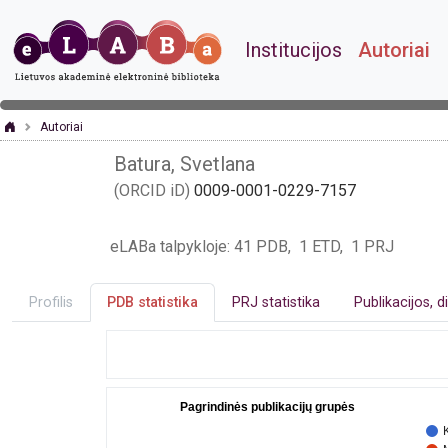
Institucijos
Autoriai
Autoriai
Batura, Svetlana
(ORCID iD)
0009-0001-0229-7157
eLABa talpykloje: 41 PDB, 1 ETD, 1 PRJ
Profilis
PDB statistika
PRJ statistika
Publikacijos, d
Pagrindinės publikacijų grupės