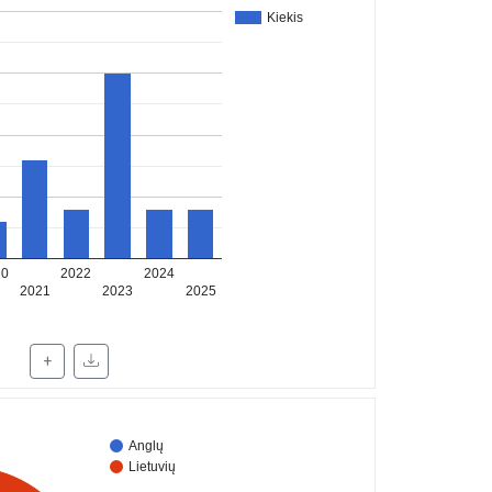
Kiekis
20
2022
2024
2021
2023
2025
+
Anglų
Lietuvių