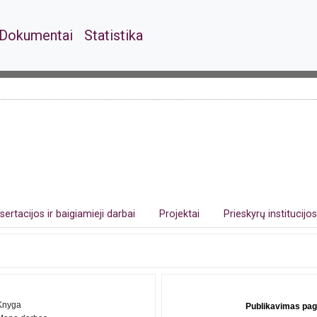
Dokumentai
Statistika
isertacijos ir baigiamieji darbai
Projektai
Prieskyrų institucijos
Knyga
Publikavimas pag