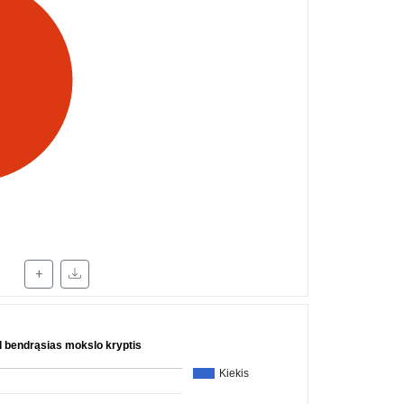
+
l bendrąsias mokslo kryptis
Kiekis