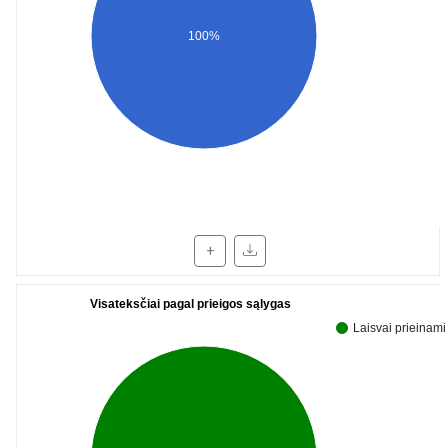
100%
+
Visateksčiai pagal prieigos sąlygas
Laisvai prieinami